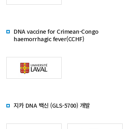
DNA vaccine for Crimean-Congo
haemorrhagic fever(CCHF)
지카 DNA 백신 (GLS-5700) 개발