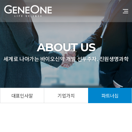
ABOUT US
세계로 나아가는 바이오신약 개발 선두주자. 진원생명과학
대표인사말
기업가치
파트너십