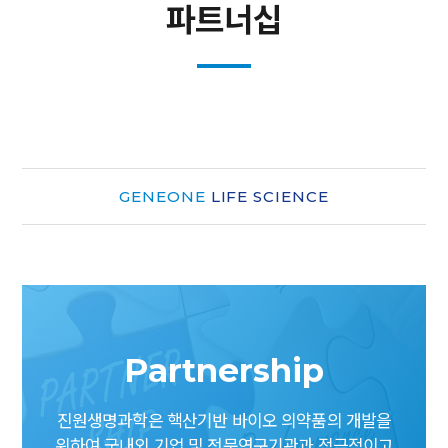
파트너십
GENEONE
LIFE SCIENCE
Partnership
진원생명과학은 핵산기반 바이오 의약품의 개발을
위하여
국내외 기업 및 전문연구기관과 적극적이고