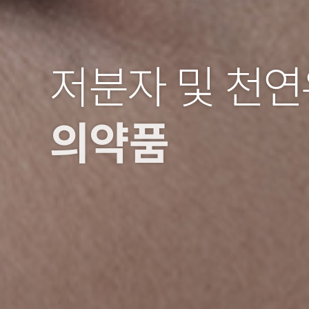
저분자 및 천
의약품