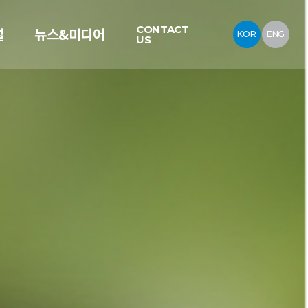
CONTACT
설
뉴스&미디어
KOR
ENG
US